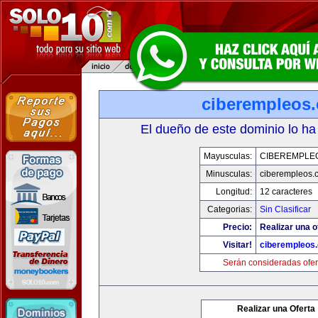
ciberempleos
El dueño de este dominio lo ha
Mayusculas:
CIBEREMPLE
Minusculas:
ciberempleos.
Longitud:
12 caracteres
Categorias:
Sin Clasificar
Precio:
Realizar una o
Visitar!
ciberempleos
Serán consideradas ofer
Realizar una Oferta