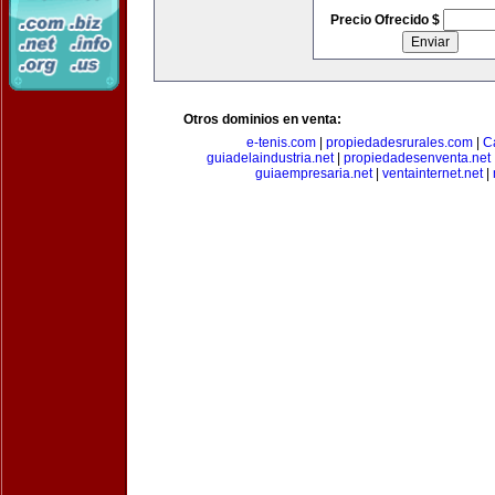
Precio Ofrecido $
Otros dominios en venta:
e-tenis.com
|
propiedadesrurales.com
|
C
guiadelaindustria.net
|
propiedadesenventa.net
guiaempresaria.net
|
ventainternet.net
|