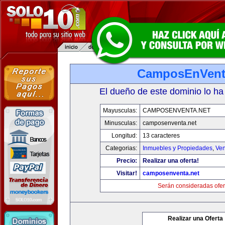
CamposEnVent
El dueño de este dominio lo ha
Mayusculas:
CAMPOSENVENTA.NET
Minusculas:
camposenventa.net
Longitud:
13 caracteres
Categorias:
Inmuebles y Propiedades
,
Ven
Precio:
Realizar una oferta!
Visitar!
camposenventa.net
Serán consideradas ofer
Realizar una Oferta