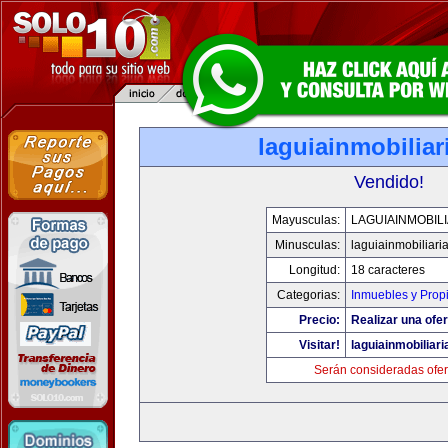
laguiainmobilia
Vendido!
Mayusculas:
LAGUIAINMOBIL
Minusculas:
laguiainmobiliari
Longitud:
18 caracteres
Categorias:
Inmuebles y Prop
Precio:
Realizar una ofer
Visitar!
laguiainmobiliar
Serán consideradas ofer