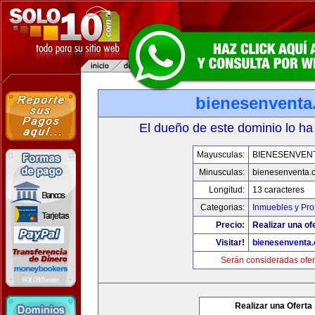
bienesenventa
El dueño de este dominio lo ha
Mayusculas:
BIENESENVEN
Minusculas:
bienesenventa.
Longitud:
13 caracteres
Categorias:
Inmuebles y Pr
Precio:
Realizar una of
Visitar!
bienesenventa
Serán consideradas ofer
Realizar una Oferta