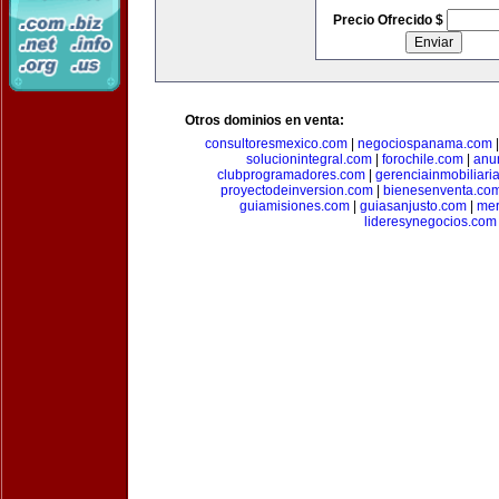
Precio Ofrecido $
Otros dominios en venta:
consultoresmexico.com
|
negociospanama.com
solucionintegral.com
|
forochile.com
|
anu
clubprogramadores.com
|
gerenciainmobiliari
proyectodeinversion.com
|
bienesenventa.co
guiamisiones.com
|
guiasanjusto.com
|
mer
lideresynegocios.com