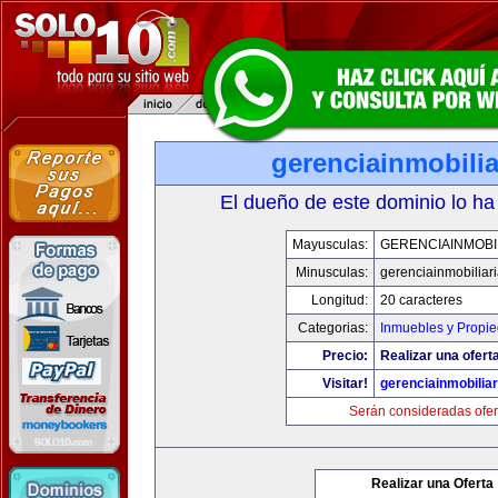
gerenciainmobili
El dueño de este dominio lo ha
Mayusculas:
GERENCIAINMOBI
Minusculas:
gerenciainmobiliar
Longitud:
20 caracteres
Categorias:
Inmuebles y Propi
Precio:
Realizar una oferta
Visitar!
gerenciainmobilia
Serán consideradas ofer
Realizar una Oferta