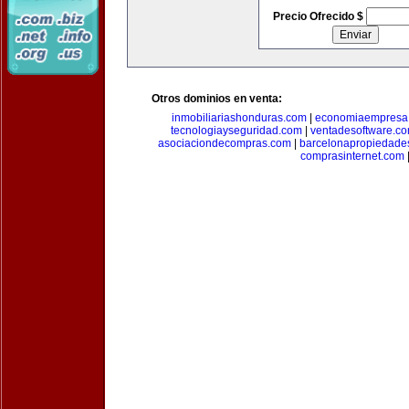
Precio Ofrecido $
Otros dominios en venta:
inmobiliariashonduras.com
|
economiaempresa
tecnologiayseguridad.com
|
ventadesoftware.c
asociaciondecompras.com
|
barcelonapropiedade
comprasinternet.com