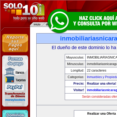
inmobiliariasnica
El dueño de este dominio lo ha
Mayusculas:
INMOBILIARIASNI
Minusculas:
inmobiliariasnicara
Longitud:
22 caracteres
Categorias:
Inmuebles y Propied
Precio:
Realizar una oferta!
Visitar!
inmobiliariasnicar
Serán consideradas ofer
Realizar una Oferta