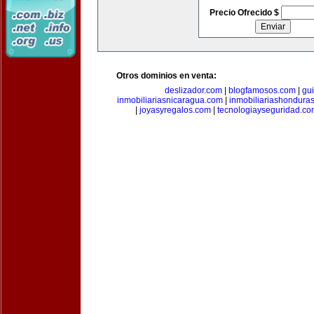
Precio Ofrecido $
Otros dominios en venta:
deslizador.com
|
blogfamosos.com
|
gu
inmobiliariasnicaragua.com
|
inmobiliariashondura
|
joyasyregalos.com
|
tecnologiayseguridad.co