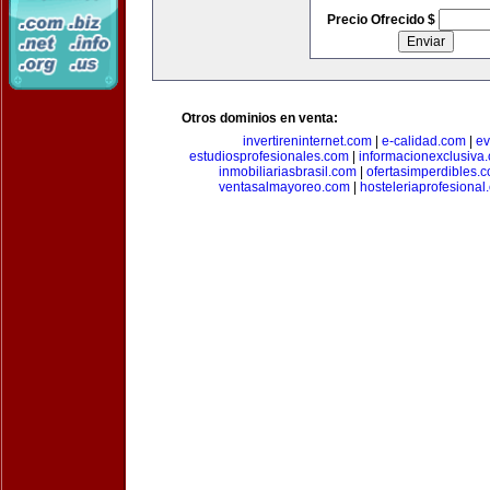
Precio Ofrecido $
Otros dominios en venta:
invertireninternet.com
|
e-calidad.com
|
ev
estudiosprofesionales.com
|
informacionexclusiva
inmobiliariasbrasil.com
|
ofertasimperdibles.
ventasalmayoreo.com
|
hosteleriaprofesional