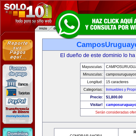
CamposUruguay
El dueño de este dominio lo ha
Mayusculas:
CAMPOSURUGU
Minusculas:
camposuruguayo
Longitud:
15 caracteres
Categorias:
Inmuebles y Prop
Precio:
$1,800.00
Visitar!
camposuruguayo
Serán consideradas ofer
R