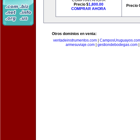
COMPRAR AHORA
Precio $
1,800.00
Precio 
COMPRAR AHORA
Otros dominios en venta:
ventadeinstrumentos.com
|
CamposUruguayos.co
armesuviaje.com
|
gestiondebodegas.com