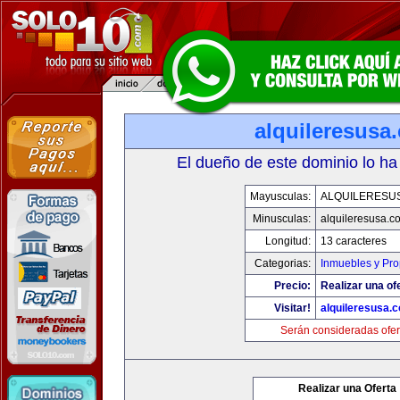
alquileresusa
El dueño de este dominio lo ha
Mayusculas:
ALQUILERESU
Minusculas:
alquileresusa.c
Longitud:
13 caracteres
Categorias:
Inmuebles y Pr
Precio:
Realizar una of
Visitar!
alquileresusa.
Serán consideradas ofer
Realizar una Oferta