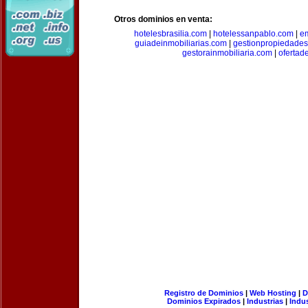
Otros dominios en venta:
hotelesbrasilia.com
|
hotelessanpablo.com
|
e
guiadeinmobiliarias.com
|
gestionpropiedade
gestorainmobiliaria.com
|
ofertad
Registro de Dominios
|
Web Hosting
|
D
Dominios Expirados
|
Industrias
|
Indu