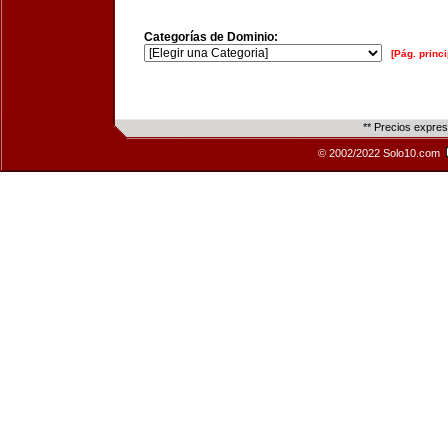
Categorías de Dominio:
[Pág. princi
** Precios expre
© 2002/2022 Solo10.com