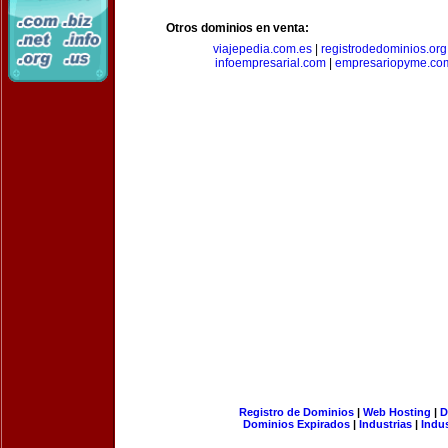
Otros dominios en venta:
viajepedia.com.es
|
registrodedominios.org
infoempresarial.com
|
empresariopyme.co
Registro de Dominios
|
Web Hosting
|
D
Dominios Expirados
|
Industrias
|
Indu