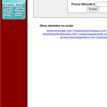
Precio Ofrecido $
Otros dominios en venta:
reservesuviaje.com
|
empresasnicaragua.com
alquilerportemporada.com
|
empresasalaventa.c
producidoenargentina.com
|
todasl