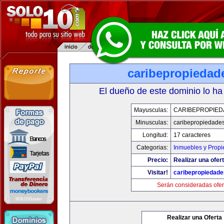
caribepropiedad
El dueño de este dominio lo ha
Mayusculas:
CARIBEPROPIED
Minusculas:
caribepropiedade
Longitud:
17 caracteres
Categorias:
Inmuebles y Prop
Precio:
Realizar una ofert
Visitar!
caribepropiedad
Serán consideradas ofer
Realizar una Oferta