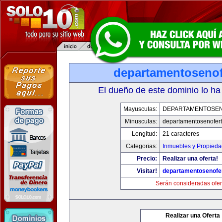
departamentosenof
El dueño de este dominio lo ha
Mayusculas:
DEPARTAMENTOSE
Minusculas:
departamentosenofer
Longitud:
21 caracteres
Categorias:
Inmuebles y Propied
Precio:
Realizar una oferta!
Visitar!
departamentosenofe
Serán consideradas ofer
Realizar una Oferta